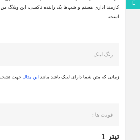
برو بالا
کارمند اداری هستم و شب‌ها یک راننده تاکسی، این وبلاگ من
است.
رنگ لینک
زمانی که متن شما دارای لینک باشد مانند
این مثال
جهت تشخیص 
فونت ها :
تیتر 1