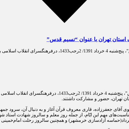
 استان تهران با عنوان “نسیم قدس”
ب اسلامی برگزار شد.
اب اسلامی برگزار شد.
ان تهران، حضور و مشارکت داشتند.
 مناسبت‌های مهم این ایّام، از جمله روز معلم و سالروز شهادت است
اد(حماسه آزادسازی خرمشهر) و همچنین سالروز رحلت امام‌خمینی بز