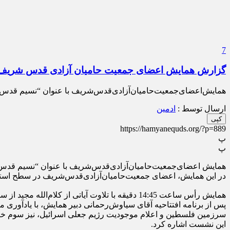
7
گزارش همایش‌ اعضای‌ جمعیت‌ حامیان‌ آزادی‌ قدس‌ شریف
همایش‌اعضای‌جمعیت‌حامیان‌آزادی‌قدس‌شریف با عنوان “نسیم قدس”،‌ پنج‌شنبه ‌4 ‌خرداد‌ 1391/ 2‌رجب‌1433، در‌فرهنگسرای انقلا
ارسال توسط :
ادمین
کپی
https://hamyanequds.org/?p=889
پ
پ
همایش‌ اعضای‌جمعیت‌حامیان‌آزادی‌قدس‌شریف با عنوان “نسیم قدس”،‌ پنج‌شنبه ‌4 ‌خرداد‌ 1391/ 2‌رجب‌1433، در‌فرهنگسرای انقل
در‌ این همایش، اعضای جمعیت‌حامیان‌آزادی‌قدس‌شریف در‌ سطح‌ است
همایش رأس ساعت ‌14:45 دقیقه با تلاوت‌ آیاتی از کلام‌الله مجید از سوی آقای جعفرزاده، قاری معروف قرآن آغاز و به دنبال آن، سرود جمهوری اسلامی ایران، پخش گردید.
پس از برنامه افتتاحیه آقای سیاوش‌رحمانی دبیر همایش، با یادآوری
سرزمین فلسطین و اعلام موجودیت رژیم جعلی اسرائیل، نیز سوم خرد
این نشست اشاره کرد.