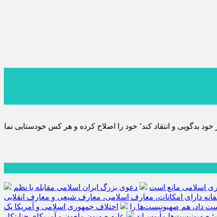
ه تحقیق خویش را تباه نموده است.
هوری اسلامی مانع است
دعوی بزرگ ایران اسلامی مقابله با نظم
فانه دارای امکانات، معارف اسلامی، معارف شیعی و معارف انقلابی
کست داد، هم صهیونیست‌ها را
اختلاف جمهوری اسلامی و آمریکا یک
؛ صهیونیست‌ها مأیوس‌اند
علیه صهیون ملعون و آمریکای جنایتکار