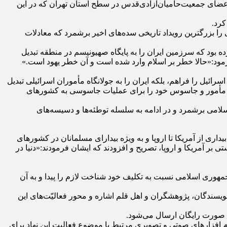
ز اعضای جمعیت‌حامیان‌آزادی‌قدس در سطح استان تهران که در این
کرد.
را بزرگترین رویداد تاریخی سده‌های اخیر برشمرد که معادلات
 بود که سرزمین ایران را به پایگاه صهیونیسم در منطقه تبدیل
رمود:«حالا خطر بر اسلام وارد شده است و آن خطر یهود است.»
ئیل را فراهم، بلکه ایران را به جولانگاه مأموران اسرائیلی تبدیل
ها مأمور و جاسوس خود را برای عملیات جاسوسی به کشورهای
لامی برشمرد و در ادامه به سلسله توطئه‌ها و دسیسه‌های
ی از آمریکا تا اروپا و به ویژه بیدارای مسلمانان در کشورهای
ر آمریکا و اروپا، تصریح و افزودند که ایشان فرمودند:«دنیا در
جمهوری اسلامی نسبت به تکلیف خود شناخت لازم را پیدا و به آن
یسندگان، پژوهشگران و اهل قلم اشاره و محور فعالیّت‌های این
افزارهای صوتی و تصویری مرتبط با موضوع فعالیت این نهاد برای