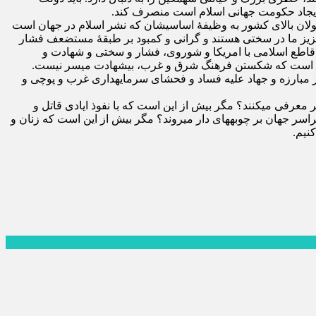
که ایجاد حکومت جهانی اسلام است منصرف کند.
مسئولان بالای کشور به وظیفۀ اساسی‏شان که نشر اسلام در جهان است
عزیز ما در سختی هستند و گرانی و کمبود بر طبقۀ مستضعف فشار
د قاطع اسلامی با امریکا و شوروی، فشار و سختی و شهادت و
ین روشن است که شکستن فرهنگ شرق و غرب، بی‏شهادت میسر نیست.
از مبارزه و جهاد علیه فساد و فحشای سرمایه‏داری غرب و پوچی و
معرفی می‏کنند؟ مگر بیش از این است که با نفوذ ایادی قاتل و
ر جهان بر چوبه‏های دار می‏روند؟ مگر بیش از این است که زنان و
نیم.