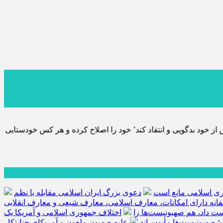
تایی نماید٬ پس به تحقیق خویش را تباه نموده است.
هوری اسلامی مانع است
دعوی بزرگ ایران اسلامی مقابله با نظم
فانه دارای امکانات، معارف اسلامی، معارف شیعی و معارف انقلابی
کست داد، هم صهیونیست‌ها را
اختلاف جمهوری اسلامی و آمریکا یک
؛ صهیونیست‌ها مأیوس‌اند
علیه صهیون ملعون و آمریکای جنایتکار