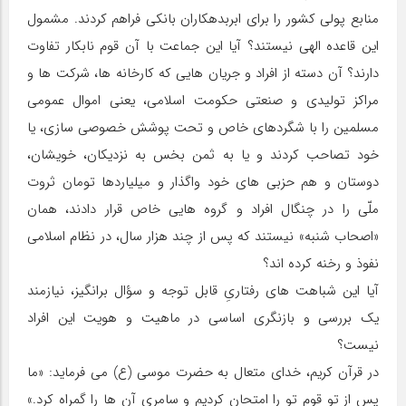
منابع پولی کشور را برای ابربدهکاران بانکی فراهم کردند. مشمول
این قاعده الهی نیستند؟ آیا این جماعت با آن قوم نابکار تفاوت
دارند؟ آن دسته از افراد و جریان هایی که کارخانه ها، شرکت ها و
مراکز تولیدی و صنعتی حکومت اسلامی، یعنی اموال عمومی
مسلمین را با شگردهای خاص و تحت پوشش خصوصی سازی، یا
خود تصاحب کردند و یا به ثمن بخس به نزدیکان، خویشان،
دوستان و هم حزبی های خود واگذار و میلیاردها تومان ثروت
ملّی را در چنگال افراد و گروه هایی خاص قرار دادند، همان
«اصحاب شنبه» نیستند که پس از چند هزار سال، در نظام اسلامی
نفوذ و رخنه کرده اند؟
آیا این شباهت های رفتاریِ قابل توجه و سؤال برانگیز، نیازمند
یک بررسی و بازنگری اساسی در ماهیت و هویت این افراد
نیست؟
در قرآن کریم، خدای متعال به حضرت موسی (ع) می فرماید: «ما
پس از تو قوم تو را امتحان کردیم و سامری آن ها را گمراه کرد.»