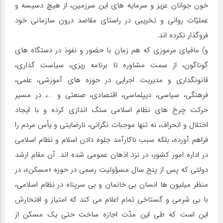
خون جوانان عزیز و سرمایه های این سرزمین، از هیچ دسیسه و
عملیّات روانی و تخریبی در راستای مقاصد درون سازمانی خود
فروگذار نکرده اند.
و) مافیای مرموزی که هم زمان با حضور و نفوذ در دستگاه های
گوناگون، از سمت مشاوره تا برنامه ریزی، سیاست گذاری،
قانونگذاری و مدیریت اجرایی در حوزه های آموزشی، علمی،
فرهنگی، سیاسی، دیپلماسی، اقتصادی، صنعتی و …، در مسیر
حرکت چرخ های نظام اسلامی سنگ اندازی کرده و با ایجاد
اختلال و انحراف، نه تنها موجبات نگرانی، نارضایتی و یأس مردم را
فراهم آورده، بلکه سبب ناکارآمد جلوه دادن اسلام و نظام اسلامی
در اداره امور کشور، در نزد اذهان عمومی شده اند. آن مقام ارشد
دولتی که پس از پنج سال مسؤولیت رسمی در حوزه «مسکن»، در
منظر میلیون ها انسان بی خانمان و بی سرپناه در نظام اسلامی،
با بی شرمی و گستاخی تمام اعلام می کند که امتیاز و افتخارش
این است که طی این مدّت اجازه ساخت حتی یک مسکن از