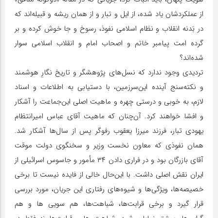
از عملکردشان یاد شده، از ایل و تبار و از همان ریشه و قبیله‌اند که
در بَدنه انقلاب و نظام اسلامی نفوذ، رسوخ و جا خوش کرده و بر
گرده امت پیامبر خاتم و اصحاب امام و انقلاب اسلامی سوار
شده‌اند؟
تردیدی وجود ندارد که نسل‌های پژوهشگر و تاریخ نگارِ هوشمند
و نکته‌سنج آینده این‌سرزمین، با دستیابی به اطلاعات و اسناد
لازم، به خوبی و درستی چهره و ماهیت اصلی این‌جماعت را آشکار
و افشا خواهند کرد. آن‌چنان که ماهیت آقای عباس امیرانتظام
یهودی تبار، فرزند میرزا یعقوب رفوگر پس از سال‌ها آشکار شد.
همان نفوذی که معاون نخست وزیر و سخنگوی دولت موقت
آقای بازرگان بود و در فراری دادن ۳۴ مأمور و جاسوس اسرائیلی از
ایران نقش اصلی داشت. با این‌حال خالی از فایده نیست تا برخی
خصیصه‌ها، ویژگی‌ها و شیوه‌های رفتاری این جریان، مورد بررسی
قرار گیرد و برخی قرابت‌ها، شباهت‌ها، هم سویی ها و هم