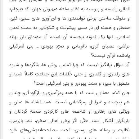
المللی وابسته و پیوسته به نظام سلطه صهیونی جهان، که «برجام»
و متوقف ساختن برخی توانمندی ها و فن‌آوری های علمی، فنی،
صنعتی و هسته ای در مسیر پیشرفت و شکوفایی به سمت تمدن
اسلامی، تنها یک نمونه برجسته آن است، آیا مصداق بارزِ بهانه
تراشی، عصیان گری، نافرمانی و تمرّدِ یهودی ـ بنی اسرائیلی
یادشده قرآن نیست؟
آیا سؤال برانگیز نیست که چرا تمامی روش ها، شگردها و شیوه
های رفتاری و گفتاری و حتی خُلقیات این جماعت کاملاً شبیه و
منطبق با سیره و سنت یهودی و بنی اسرائیلی است؟
جان کلام، معمّایی است که با همه رمزآمیزی و رازآلودگی، چندان
هم پیچیده و غیرقابل رمزگشایی نیست. همه نشانه ها عیان و
ویژگی های رفتاری و شاخصه های کارکردی صحنه گردانان و
بازیگران آشکار است. حتّی اگر برخی اهالی سخن، قلم، بازرسی،
نظارت و رسانه های رسمی، تحت مصلحت‌اندیشی‌های خود