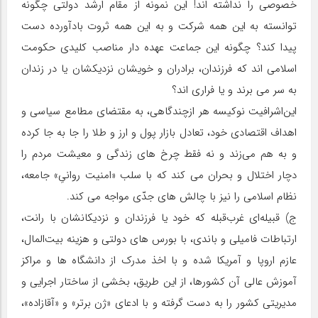
خصوصی را نداشته اند! این نمونه از مقام ارشد دولتی چگونه
توانسته به این همه شرکت و به این همه ثروت بادآورده دست
پیدا کند؟ چگونه این جماعت عهده دار مناصب کلیدی حکومت
اسلامی اند که فرزندان، برادران و خویشان نزدیکشان یا در زندان
به سر می برند و یا فراری اند؟
این‌اشرافیت نوکیسه هر ازچندگاهی، به مقتضای مطامع سیاسی و
اهداف اقتصادی خود، تعادل بازار پول و ارز و طلا را جا به جا کرده
و به هم می‌زند و نه فقط چرخ های زندگی و معیشت مردم را
دچار اختلال و بحران می کند که با سلب «امنیت روانیِ» جامعه،
نظام اسلامی را نیز با چالش های جدّی مواجه می کند.
ج) قبیله‌ای غرب‌قبله که خود یا فرزندان و نزدیکانشان با رانت،
ارتباطات فامیلی و باندی، با بورس های دولتی و هزینه بیت‌المال،
عازم اروپا و آمریکا شده و با اخذ مدرک از دانشگاه ها و مراکز
آموزش عالی آن کشورها، از این طریق، بخشی از ساختار اجرایی و
مدیریتی کشور را به دست گرفته و با ادعای «ژن برتر» و «آقازاده»،