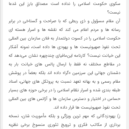
سکوی حکومت اسلامی را نداده است مصداقِ بارزِ این مُدعا
نیست؟
آن مقام مسؤول و ذی ربطی که با صراحت و گستاخی در برابر
رسانه ها و مردم اعلام می کند که نقشه ها و اسرار هسته ای
حکومت اسلامی را در کسوت دولتمدار به فلان سازمان بین المللی
تحت نفوذ صهیونیست ها و یهودی ها داده است، نمونه آشکار
این خیانت نیست؟ کارنامه این‌مافیای چندچهره نشان می‌دهد که
در مقاطع مختلف نه فقط با ارسال پالس های خیانت بار به
دشمنان جهانی این سرزمین «گرا» داده اند بلکه بعضاً در پوشش
مقام رسمی و به بهانه تعهد نسبت به پروتکل های جهانی، اسناد
طبقه بندی شده و اسرار نظام اسلامی را در برخی حوزه های بسیار
حساس در اختیار و دسترس سازمان ها و آژانس های بین المللی
تحت نفوذ صهیونیست ها قرار داده اند.
ز) یهودزدگانی که مهم ترین ویژگی و بلکه مأموریت شان، نسخه
برداری از مکاتب فکری و ترویج تئوری منسوخ برخی نظریه