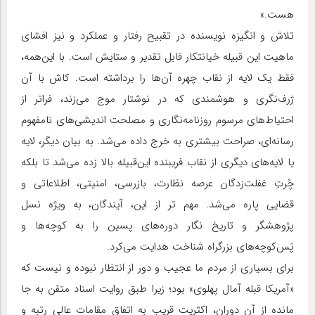
هست.»
تلاش و انگیزه نویسنده در تقبیح رفتار و عملکرد و نیز افشای
ماهیت این قبیله خیانتکار قابل تقدیر و ستایش است. با این‌همه،
فقط یک لایه از نقاب چهره آن‌ها را برداشته است. کاش با آن
ژرف‌نگری و هوشمندی که در نوشتار موج می‌زند، فراتر از
احتیاط‌های مرسوم روزنامه‌نگاری و مصلحت اندیشی‌های نامفهوم
رسانه‌ای، صراحت بیشتری به خرج داده می‌شد. به بیان دیگر، لایه
یا لایه‌های دیگری از نقاب فریبنده این‌قبیله بالا زده می‌شد تا بلکه
چُرتِ غفلت‌زدگان عرصه نظارت، بازرسی، امنیتی، اطلاعاتی و
قضایی پاره می‌شد. مهم تر از این، آیندگان، به ویژه نسل
پژوهشگر و تاریخ نگار دوره‌های پسین را به کوچه‌ها و
پَس‌کوچه‌های بزرگراه شناخت هدایت می‌کرد.
برای بسیاری از مردم ما عجیب و دور از انتظار نبوده و نیست که
«آمریکا قبله آمال پهلوی» بود؛ زیرا طبق روایت اسناد متقن به جا
مانده از آن دوران، اکثریت قریب به اتفاق مقامات عالی رتبه و