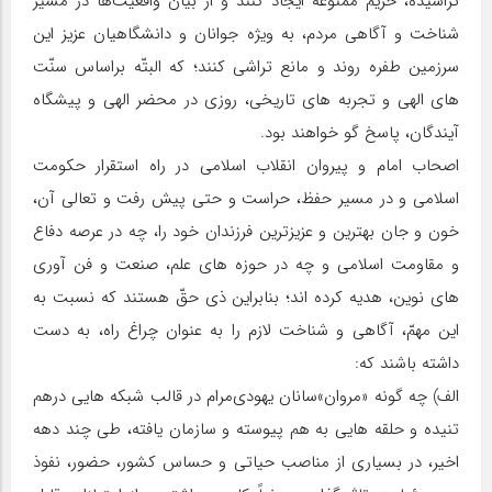
تراشیده، حریم ممنوعه ایجاد کنند و از بیان واقعیت‌ها در مسیر
شناخت و آگاهی مردم، به ویژه جوانان و دانشگاهیان عزیز این
سرزمین طفره روند و مانع تراشی کنند؛ که البتّه براساس سنّت
های الهی و تجربه های تاریخی، روزی در محضر الهی و پیشگاه
آیندگان، پاسخ گو خواهند بود.
اصحاب امام و پیروان انقلاب اسلامی در راه استقرار حکومت
اسلامی و در مسیر حفظ، حراست و حتی پیش رفت و تعالی آن،
خون و جان بهترین و عزیزترین فرزندان خود را، چه در عرصه دفاع
و مقاومت اسلامی و چه در حوزه های علم، صنعت و فن آوری
های نوین، هدیه کرده اند؛ بنابراین ذی حقّ هستند که نسبت به
این مهمّ، آگاهی و شناخت لازم را به عنوان چراغ راه، به دست
داشته باشند که:
الف) چه گونه «مروان»سانان یهودی‌مرام در قالب شبکه هایی درهم
تنیده و حلقه هایی به هم پیوسته و سازمان یافته، طی چند دهه
اخیر، در بسیاری از مناصب حیاتی و حساس کشور، حضور، نفوذ