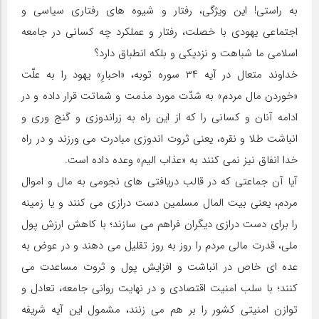
به راستی! این ویژگی، رفتار و شیوه های رفتاری سیاسی و
اجتماعی یهودی با خصلت، رفتار و عملکرد چه کسانی در جامعه
اسلامی ما شباهت و نزدیکی و بلکه انطباق دارد؟
خداوند متعال در آیه ۳۴ سوره توبه، «احبارِ» یهود را به علّت
«خوردن مال مردم» به شدّت مورد مذمت و شماتت قرار داده و در
ادامه آنان و کسانی را که از این راه به زراندوزی و گنج وری و
انباشت طلا و نقره، یعنی ثروت اندوزی مبادرت می ورزند و در راه
خدا انفاق نیز نمی کنند به «عذاب الیم» وعده داده است.
آیا آن جماعتی که در قالب دریافتی های نجومی به مال و اموال
مردم، یعنی بیت المال مسلمین دست درازی می کنند و یا زمینه
را برای دست درازی دیگران فراهم می سازند؛ با کاهش ارزش پول
ملی، قدرت مالی مردم را روز به روز تقلیل می دهند و در عوض به
عده ای خاص در انباشت و افزایش پول و ثروت مساعدت می
کنند؛ با سلب امنیت اقتصادی و در نهایت روانی جامعه، تعادل و
توازن امنیتی کشور را بر هم می زنند، مشمول این آیه شریفه