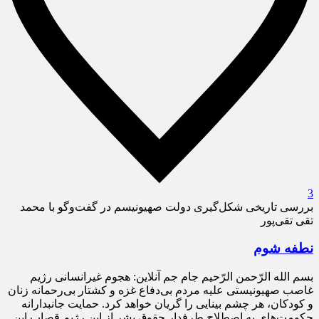
3
بررسی تاریخی شکل‌گیری دولت صهیونیسم در گفت‌و‌گو با محمد
تقی‌ تقی‌‌پور
نطفه شوم
بسم الله الرّحمن الرّحیم جام جم آنلاین: هجوم غیرانسانی رژیم
غاصب صهیونیستی علیه مردم بی‌دفاع غزه و کشتار بی‌رحمانه زنان
و کودکان، هر چشم بینایی را گریان خواهد کرد. حمایت جانبدارانه
حکومت‌های به اصطلاح طرفدار حقوق بشر از این رژیم قصاب این