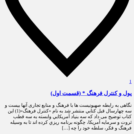
1
پول و کنترل فرهنگ * (قسمت اول)
نگاهی به رابطه صهیونیست ها با فرهنگ و منابع تجاری آنها بيست و
سه چهارسال قبل كتابي منتشر شد به نام «كنترل فرهنگ»(1) اين
كتاب توضيح می داد كه سه بنياد آمريكايي وابسته به سه قطب
ثروت و سرمايه آمريكا، چگونه برنامه ريزي كرده اند تا به وسيله
فرهنگ و فكر، سلطه خود را چه […]