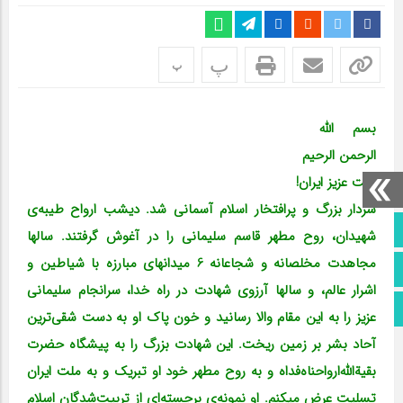
پ
پ
بسم الله
الرحمن الرحیم
ملت عزیز ایران!
سردار بزرگ و پرافتخار اسلام آسمانی شد. دیشب ارواح طیبه‌ی
صفحه نخست
شهیدان، روح مطهر قاسم سلیمانی را در آغوش گرفتند. سالها
مجاهدت مخلصانه و شجاعانه 6 میدانهای مبارزه با شیاطین و
تماس با ما
اشرار عالم، و سالها آرزوی شهادت در راه خدا، سرانجام سلیمانی
اطلاعات سایت
عزیز را به این مقام والا رسانید و خون پاک او به دست شقی‌ترین
آحاد بشر بر زمین ریخت.
این شهادت بزرگ را به پیشگاه حضرت
بقیة‌الله‌ارواحناه‌‌فداه و به روح مطهر خود او تبریک و به ملت ایران
تسلیت عرض میکنم. او نمونه‌ی برجسته‌ای از تربیت‌شدگان اسلام