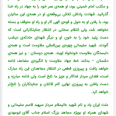
و مکتب امام خمینی بود، او همه‌ی عمر خود را به جهاد در راه خدا
گذرانید. شهادت پاداش تلاش بی‌وقفه‌ی او در همه‌ی این سالیان
بود، با رفتن او به حول و قوه‌ی الهی کار او و راه او متوقف و بسته
نخواهد شد، ولی انتقام سختی در انتظار جنایتکارانی است که
دست پلید خود را به خون او و دیگر شهدای حادثه‌ی دیشب
آلودند. شهید سلیمانی چهره‌ی بین‌المللی مقاومت است و همه‌ی
دلبستگان مقاومت خونخواه اویند. همه‌ی دوستان -‌ و نیز همه‌ی
دشمنان – بدانند خط جهاد مقاومت با انگیزه‌ی مضاعف ادامه
خواهد یافت و پیروزی قطعی در انتظار مجاهدان این راه مبارک
است، فقدان سردار فداکار و عزیز ما تلخ است ولی ادامه مبارزه و
دست یافتن به پیروزی نهایی کام قاتلان و جنایتکاران را تلخ‌تر
خواهد کرد.
ملت ایران یاد و نام شهید عالیمقام سردار سپهبد قاسم سلیمانی و
شهدای همراه او بویژه مجاهد بزرگ اسلام جناب آقای ابومهدی