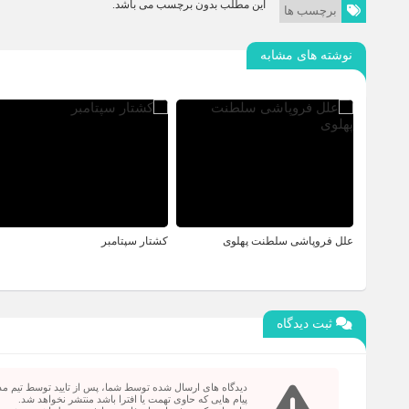
این مطلب بدون برچسب می باشد.
برچسب ها
نوشته های مشابه
علل فروپاشی سلطنت پهلوی
کشتار سپتامبر
ثبت دیدگاه
دیدگاه های ارسال شده توسط شما، پس از تایید توسط تیم م
پیام هایی که حاوی تهمت یا افترا باشد منتشر نخواهد شد.