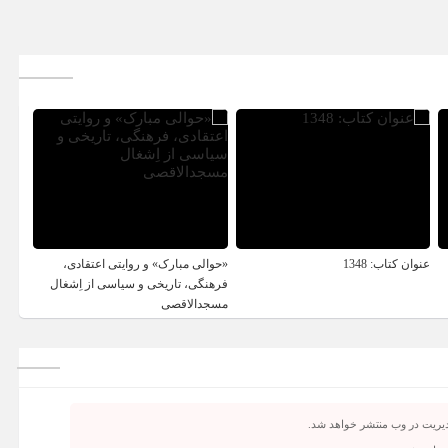
عنوان کتاب: 1348
«حوالی مبارک» و روایتی اعتقادی،
فرهنگی، تاریخی و سیاسی از اِشغال
مسجدالاقصی
دیریت در وب منتشر خواهد شد.