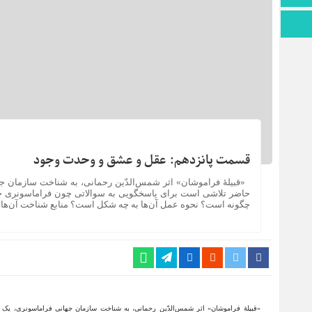
اطلاعات سایت
قسمت پانزدهم: عقل و عشق و وحدت وجود
«قبیلۀ فراموشان» اثر شمس‌الدّین رحمانی، به شناخت سازمان ج
حاضر تلاشی است برای پاسخگویی به سوالاتی چون فراماسونری چی
چگونه است؟ نحوه عمل آن‌ها به چه شکل است؟ منابع شناخت آن‌ها را
«قبیلۀ فراموشان» اثر شمس‌الدّین رحمانی، به شناخت سازمان جهانی فراماسونری، یک 