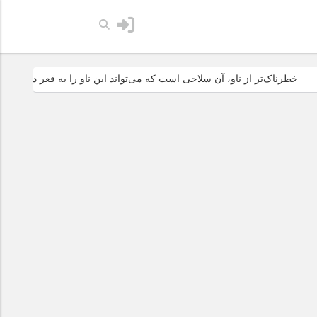
ک‌تر از ناو، آن سلاحی است که می‌تواند این ناو را به قعر دریا فرو ببرد