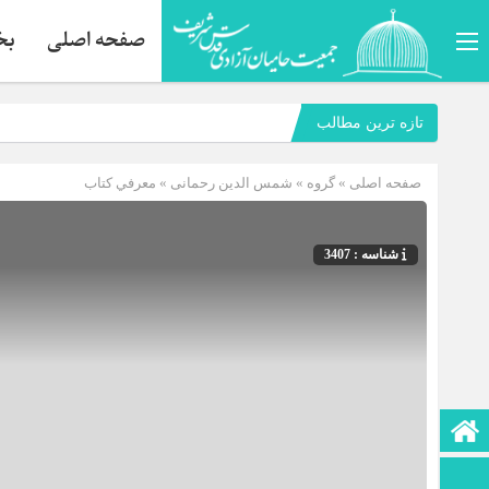
صفحه اصلی
بخ
تازه ترین مطالب
صفحه اصلی
» گروه »
شمس الدین رحمانی
»
معرفي كتاب
شناسه : 3407
صفحه نخست
تماس با ما