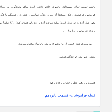
مخفی سیصد ساله، می‌پردازد. مجموعه حاضر تلاشی است برای پاسخگویی به سوالا
فراماسونری چیست و چکار می‌کند؟ آثارش در زندگی سیاسی و اقتصادی و فرهنگی ما چگو
نحوه عمل آن‌ها به چه شکل است؟ منابع شناخت آن‌ها را کجا باید جستجو کرد؟ و آیا اساساً ا
و توجه ضرورتی دارد یا نه؟ … .
از این پس هر هفته، فصلی از این مجموعه به نظر مخاطبان محترم می‌رسد.
منتظر اظهارنظر خوانندگان هستیم.
قسمت پانزدهم: عقل و عشق و وحدت وجود
قبیله فراموشان- قسمت پانزدهم