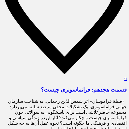
6
قسمت هجدهم: فرانماسونری چیست؟
«قبیلۀ فراموشان» اثر شمس‌الدّین رحمانی، به شناخت سازمان
جهانی فراماسونری، یک تشکیلات مخفی سیصد ساله، می‌پردازد.
مجموعه حاضر تلاشی است برای پاسخگویی به سوالاتی چون
فراماسونری چیست و چکار می‌کند؟ آثارش در زندگی سیاسی و
اقتصادی و فرهنگی ما چگونه است؟ نحوه عمل آن‌ها به چه شکل
است؟ منابع شناخت آن‌ها را کجا باید […]