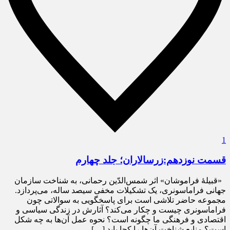
1
قسمت نوزدهم:زرسالاران؛ جلد چهارم
«قبیلۀ فراموشان» اثر شمس‌الدّین رحمانی، به شناخت سازمان
جهانی فراماسونری، یک تشکیلات مخفی سیصد ساله، می‌پردازد.
مجموعه حاضر تلاشی است برای پاسخگویی به سوالاتی چون
فراماسونری چیست و چکار می‌کند؟ آثارش در زندگی سیاسی و
اقتصادی و فرهنگی ما چگونه است؟ نحوه عمل آن‌ها به چه شکل
است؟ منابع شناخت آن‌ها را کجا باید […]