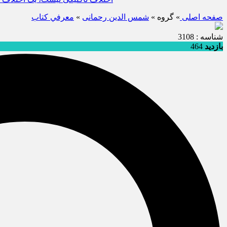
صفحه اصلی
» گروه »
شمس الدین رحمانی
»
معرفي كتاب
شناسه : 3108
بازدید
464