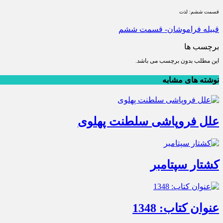
قسمت ششم: لذت
قبیله فراموشان- قسمت ششم
برچسب ها
این مطلب بدون برچسب می باشد.
نوشته های مشابه
علل فروپاشی سلطنت پهلوی
کشتار سپتامبر
عنوان کتاب: 1348