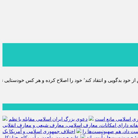
ماید٬ پس به تحقیق خویش را تباه نموده است.
هوری اسلامی مانع است
دعوی بزرگ ایران اسلامی مقابله با نظم
فانه دارای امکانات، معارف اسلامی، معارف شیعی و معارف انقلابی
کست داد، هم صهیونیست‌ها را
اختلاف جمهوری اسلامی و آمریکا یک
؛ صهیونیست‌ها مأیوس‌اند
علیه صهیون ملعون و آمریکای جنایتکار