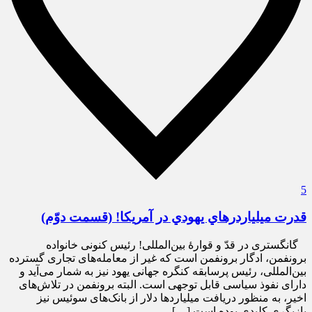
5
قدرت ميلياردرهاي يهودي در آمریکا! (قسمت دوّم)
گانگستری در قدّ و قوارۀ بین‌المللی! رئیس کنونی خانواده
برونفمن، ادگار برونفمن است که غیر از معامله‌های تجاری گسترده
بین‌المللی، رئیس پرسابقه کنگره جهانی یهود نیز به ‌شمار می‌آید و
دارای نفوذ سیاسی قابل توجهی است. البته برونفمن در تلاش‌های
اخیر، به منظور دریافت میلیاردها دلار از بانک‌های سوئیس نیز
بازیگری کلیدی بوده است […]