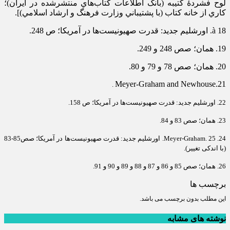
لوح فشردۀ کتيبه (بانک اطلاعات کتاب‌هاي منتشرشده در ايران)؛
کاري از خانه کتاب (با پشتيباني وزارت فرهنگ و ارشاد اسلامي)].
à 18. اورشلیم جدید: قدرت صهیونیست‌ها در آمریکا؛ ص 248.
19. همان؛ صص 248 و 249.
20. همان؛ صص 78 و 79 و 80.
21.Meyer-Graham and Newhouse
.
22. اورشلیم جدید: قدرت صهیونیست‌ها در آمریکا؛ ص 158.
23. همان؛ صص 83 و 84.
24. Meyer-Graham. 25. اورشلیم جدید: قدرت صهیونیست‌ها در آمریکا؛ صص85-83
(با اندکی تغییر).
26. همان؛ صص 85 و 86 و 87 و 88 و 89 و 90 و 91.
برچسب ها
این مطلب بدون برچسب می باشد.
نوشته های مشابه