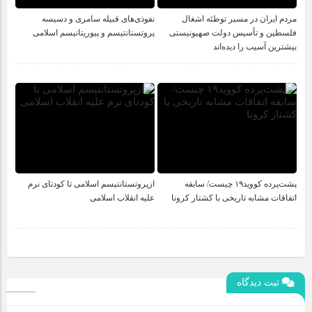
مردم ایران در مسیر توطئه‌ اشغال
نفوذی‌های قبیله سامری و دسیسه
فلسطین و تأسیس دولت صهیونیستی
پروتستانتیسم و پیوریتانیسم اسلامی
بیشترین آسیب را دیده‌اند
پشت‌پرده کووید۱۹ چیست/ سابقه
ازپروتستانتیسم اسلامی تا کودتای نرم
اتفاقات مشابه تاریخی با کشتار کرونا
علیه انقلاب اسلامی
ثبت دیدگاه