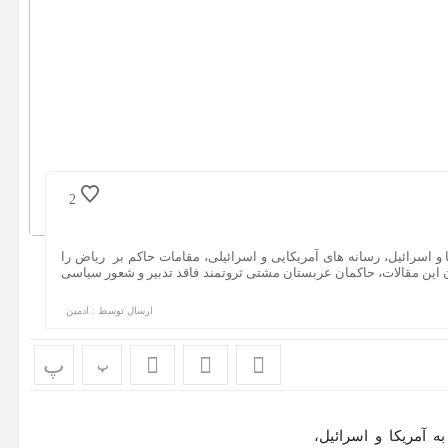
2
اسرائیل، رسانه های آمریکایی و اسرائیلی، مقامات حاکم بر ریاض را
گان این مقالات، حاکمان عربستان مشتی ثروتمند فاقد تدبیر و شعور سیاسی
ارسال توسط :
ادمین
پ
پ
آمریکا و اسرائیل،