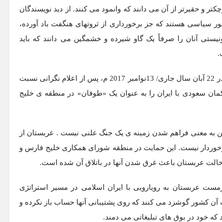
تر و حقیرتر از آن می دانند که وانمود می کنند. از دید نویسندگان
ور سیاسی هستند که جز برخورداری از ثروتهای هنگفت باد آورده،
ونیستی آنان را صرفاً یک گاو شیرده و خشمگین می دانند که باید
.
در 22 آبان سال جاری/ 13نوامبر 2017 م، پس از اعلام نگرانی نسبت
کمان سعودی با ایران را به عنوان یک «طوفان» در منطقه ی خلیج
این به معنی فراهم شدن زمینه ی یک جنگ علنی نیست . عربستان از
 برخوردار نیست. این حمایت در منطقه شورای همکاری خلیج فارس و
دخالت عربستان باعث غرق شدن آنها در باتلاق آن شده است.
ت عربستان به رویارویی با ایران اسلامی در مسیر استراتژی
ن کشور گوشزد می کنند که روی پشتیبانی آنها حساب باز نکرده و
د که خود در بوق های تبلیغاتی می دمند.