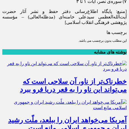
(۷
سوره‌ی نصر، آیات ۱ تا ۳
[منبع: پايگاه اطلاع‌رسانی دفتر حفظ و نشر آثار حضرت
آيت‌الله‌العظمی سيدعلی خامنه‌ای (مد‌ظله‌العالی) – مؤسسه
پژوهشی فرهنگی انقلاب اسلامی]
برچسب ها
این مطلب بدون برچسب می باشد.
نوشته های مشابه
خطرناک‌تر از ناو، آن سلاحی است که
می‌تواند این ناو را به قعر دریا فرو ببرد
آمریکا می‌خواهد ایران را ببلعد، ملّت رشید
ایران و جمهوری اسلامی مانع است