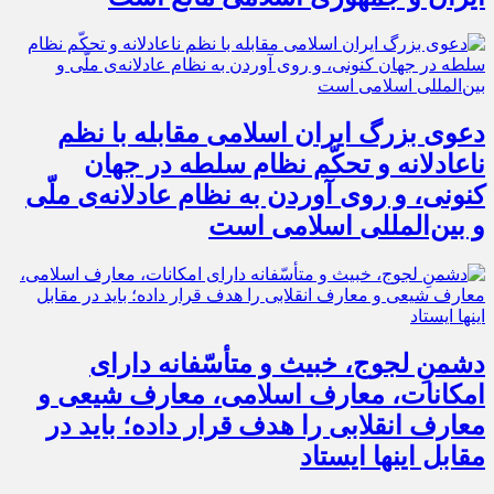
دعوی بزرگ ایران اسلامی مقابله با نظم
ناعادلانه و تحکّم نظام سلطه در جهان
کنونی، و روی آوردن به نظام عادلانه‌ی ملّی
و بین‌المللی اسلامی است
دشمنِ لجوج، خبیث و متأسّفانه دارای
امکانات، معارف اسلامی، معارف شیعی و
معارف انقلابی را هدف قرار داده؛ باید در
مقابل اینها ایستاد