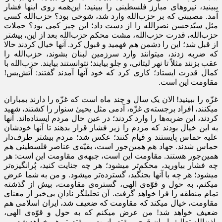
ببینید، نیروهای مبارز فلسطینی را ببینید؛ این‌همه روی اینها فشار
آمد. مصیبتی که بر حزب‌الله وارد شد، شوخی بود؟ حزب‌الله کسی
مثل سیّدحسن نصرالله را از دست داد؛ این چیز کمی بود؟ حملات
حزب‌الله، قدرت حزب‌الله، مشت محکم حزب‌الله بعد از این، بیشتر
از قبل شد؛ این را دشمن هم فهمید و قبول کرد. آنها خیال کردند حالا
که ضربه زدند، میتوانند وارد سرزمین لبنان بشوند، حزب‌الله را
عقب بزنند مثلاً تا نهر لیتانی، و جلو بیایند؛ نتوانستند بیایند. حزب‌الله با
کمال قدرت ایستاد؛ کاری کرد که خود آنها آمدند گفتند: آتش‌بس!
مقاومت این است.
غزّه را ببینید! الان یک سال و چند ماه است که غزّه را دارند بمباران
میکنند، افراد برجسته‌ی غزّه، آدمی مثل یحییٰ سنوار را کشتند، شهید
کردند، این ضربه‌ها را وارد کردند؛ در عین حال مردم ایستاده‌اند. آنها
به این خیال بودند که مردم را زیر فشار قرار بدهند تا آنها خودشان
علیه حماس بِایستند و قیام کنند؛ عکس شد؛ مردم بیشتر طرف‌دار
حماس شدند. جهاد هم همین‌جور است، بقیّه‌ی عناصر فلسطینی هم
همین‌جور هستند. مقاومت این است، جبهه‌ی مقاومت این است: هر
چه فشار بیاورید، محکم‌تر میشود؛ هر چه جنایت کنید، پُرانگیزه‌تر
میشود؛ هر چه با آنها بجنگید، گسترده‌تر میشود. و من به شما عرض
میکنم، به حول و قوّه‌ی الهی، گستره‌ی مقاومت، بیش از گذشته
تمام منطقه را فرا خواهد گرفت. آن تحلیلگر نادانِ بی‌خبر از معنای
مقاومت، خیال میکند که مقاومت که ضعیف شد، ایران اسلامی هم
ضعیف خواهد شد! من عرض میکنم که به حول و قوّه‌ی الهی،
بِاذن‌الله تعالیٰ، ایرانِ قوی، مقتدر است و مقتدرتر هم خواهد شد.