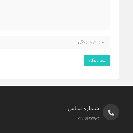
ثبت دیدگاه
شـماره تمـاس
۶۶۹۷۷۹۰۳ -۰۲۱