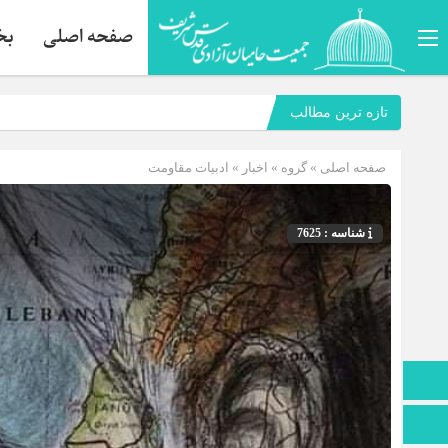
صفحه اصلی
بخ
تازه ترین مطالب
صفحه اصلی
» گروه »
اخبار
»
ادبيات مقاومت
شناسه : 7625
صفحه نخست
تماس با ما