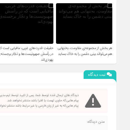
هر بخش از مجموعه‌ی مقاومت، به‌تنهایی
حقیقتِ قدرت‌های غربی، مافیایی است که
هم می‌تواند بینی دشمن را به خاک بساید
در رأسش صهیونیست‌ها و تجّار برجسته‌
یهودی‌اند
ثبت دیدگاه
دیدگاه های ارسال شده توسط شما، پس از تایید توسط تیم مدی
پیام هایی که حاوی تهمت یا افترا باشد منتشر نخواهد شد.
پیام هایی که به غیر از زبان فارسی یا غیر مرتبط باشد منتشر نخو