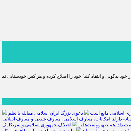
 پس به تحقیق خویش را تباه نموده است.
هوری اسلامی مانع است
دعوی بزرگ ایران اسلامی مقابله با نظم
فانه دارای امکانات، معارف اسلامی، معارف شیعی و معارف انقلابی
کست داد، هم صهیونیست‌ها را
اختلاف جمهوری اسلامی و آمریکا یک
؛ صهیونیست‌ها مأیوس‌اند
علیه صهیون ملعون و آمریکای جنایتکار