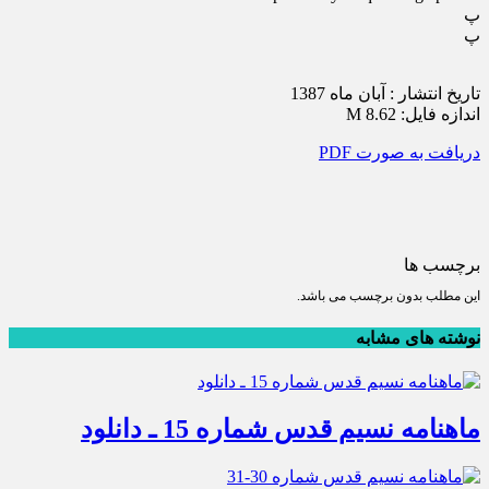
پ
پ
تاريخ انتشار : آبان ماه 1387
اندازه فایل: 8.62 M
دريافت به صورت PDF
برچسب ها
این مطلب بدون برچسب می باشد.
نوشته های مشابه
ماهنامه نسیم قدس شماره 15 ـ دانلود