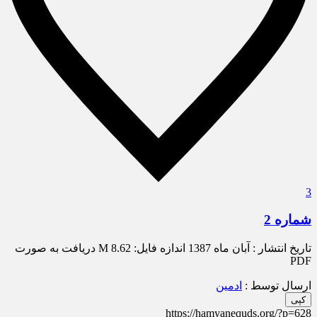
3
شماره 2
تاريخ انتشار : آبان ماه 1387 اندازه فایل: 8.62 M دريافت به صورت
PDF
ارسال توسط :
ادمین
کپی
https://hamyanequds.org/?p=628