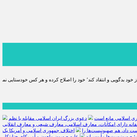
پس به تحقیق خویش را تباه نموده است.
هوری اسلامی مانع است
دعوی بزرگ ایران اسلامی مقابله با نظم
فانه دارای امکانات، معارف اسلامی، معارف شیعی و معارف انقلابی
کست داد، هم صهیونیست‌ها را
اختلاف جمهوری اسلامی و آمریکا یک
؛ صهیونیست‌ها مأیوس‌اند
علیه صهیون ملعون و آمریکای جنایتکار