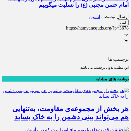
امام حسن مجتبی (ع) را تسلیت میگوییم
ارسال توسط :
ادمین
کپی
https://hamyanequds.org/?p=3678
پ
پ
برچسب ها
این مطلب بدون برچسب می باشد.
نوشته های مشابه
هر بخش از مجموعه‌ی مقاومت، به‌تنهایی
هم می‌تواند بینی دشمن را به خاک بساید