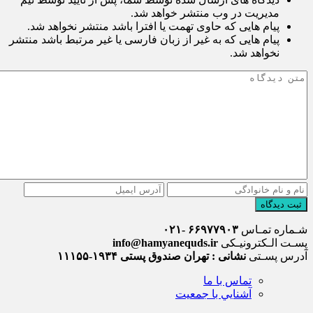
مدیریت در وب منتشر خواهد شد.
پیام هایی که حاوی تهمت یا افترا باشد منتشر نخواهد شد.
پیام هایی که به غیر از زبان فارسی یا غیر مرتبط باشد منتشر
نخواهد شد.
ثبت دیدگاه
شـماره تمـاس
۶۶۹۷۷۹۰۳ -۰۲۱
پسـت الـکترونیـکی
info@hamyanequds.ir
آدرس پسـتی
نشانی : تهران صندوق پستی ۱۹۳۴-۱۱۱۵۵
تماس با ما
آشنايي با جمعيت