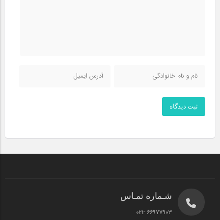
ثبت دیدگاه
شـماره تمـاس
۶۶۹۷۷۹۰۳ -۰۲۱