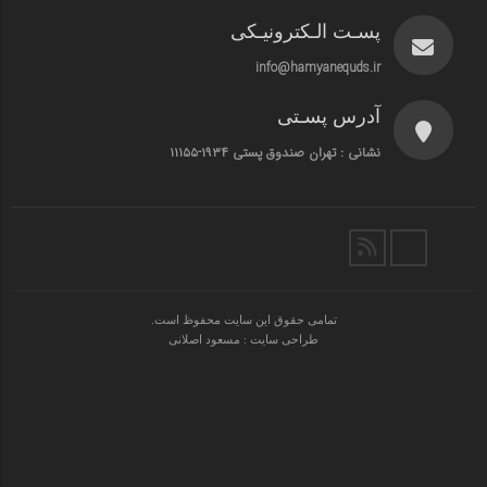
پسـت الـکترونیـکی
info@hamyanequds.ir
آدرس پسـتی
نشانی : تهران صندوق پستی ۱۹۳۴-۱۱۱۵۵
تمامی حقوق این سایت محفوظ است.
طراحی سایت : مسعود اصلانی