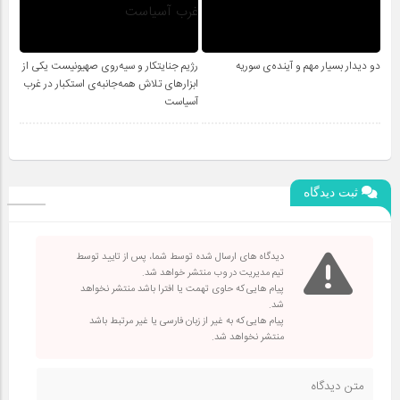
دو دیدار بسیار مهم و آینده‌ی سوریه
رژیم جنایتکار و سیه‌‌روی صهیونیست یکی از
ابزارهای تلاش همه‌جانبه‌ی استکبار در غرب
آسیاست
ثبت دیدگاه
دیدگاه های ارسال شده توسط شما، پس از تایید توسط
تیم مدیریت در وب منتشر خواهد شد.
پیام هایی که حاوی تهمت یا افترا باشد منتشر نخواهد
شد.
پیام هایی که به غیر از زبان فارسی یا غیر مرتبط باشد
منتشر نخواهد شد.