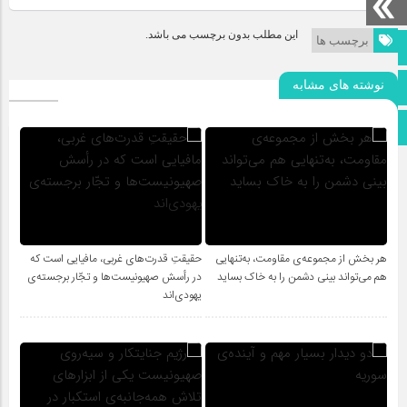
این مطلب بدون برچسب می باشد.
برچسب ها
صفحه نخست
تماس با ما
نوشته های مشابه
اطلاعات سایت
هر بخش از مجموعه‌ی مقاومت، به‌تنهایی
حقیقتِ قدرت‌های غربی، مافیایی است که
هم می‌تواند بینی دشمن را به خاک بساید
در رأسش صهیونیست‌ها و تجّار برجسته‌ی
یهودی‌اند