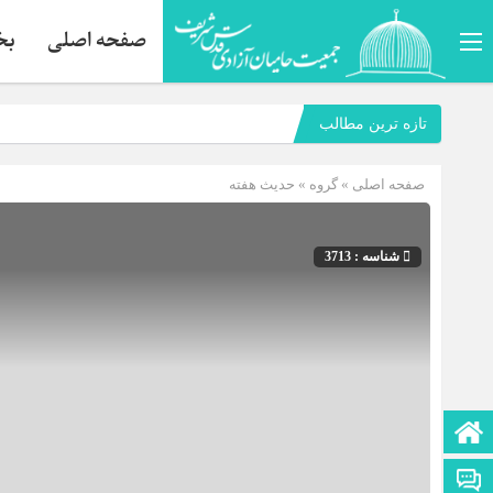
صفحه اصلی
بخ
تازه ترین مطالب
صفحه اصلی
» گروه »
حديث هفته
شناسه : 3713
صفحه نخست
تماس با ما