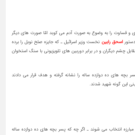
ادّي و قساوت را به وضوع به صورت آدم می كوبد امّا صورت های ديگر
 دستور
اسحق رابين
نخست وزير اسرائيل ـ كه جايزه صلح نوبل را برده
قابل چشم ديگران و در برابر دوربين های تلويزيوني با سنگ استخوان
پسر بچه های ده دوازده ساله را نشانه گرفته و هدف قرار می دادند
 مبارزه انتخاب می شوند ـ اگر چه كه پسر بچه های ده دوازده ساله