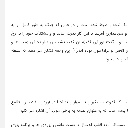
آمريكا ثبت و ضبط شده است و در حالي كه جنگ به طور كامل رو به
 و سردمداران آمريكا با اين كار قدرت جديد و وحشتناك خود را به رخ
فتني و شگفت آور اين قضيّه آن كه، دانشمندان سازنده اين بمب ها و
مشاوران سران آمريكا براي استفاده از آن، همگي يهودي و يهودي الاصل و فراماسون بوده اند.(6) اين واقعه نشان می دهد كه سلطه
اند پيش برود.
ر يك قدرت مستكبر و بي مهار و به اجرا در آوردن مقاصد و مطامع
بوده است كه به عنوان نمونه به برخي موارد آن اشاره می كنيم:
لمانان، به اغلب احتمال با دست داشتن يهودي ها و برنامه ريزي