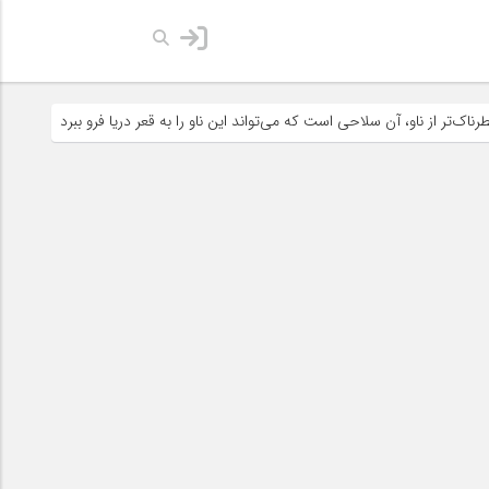
سلاحی است که می‌تواند این ناو را به قعر دریا فرو ببرد
آمریکا می‌خواهد ایر