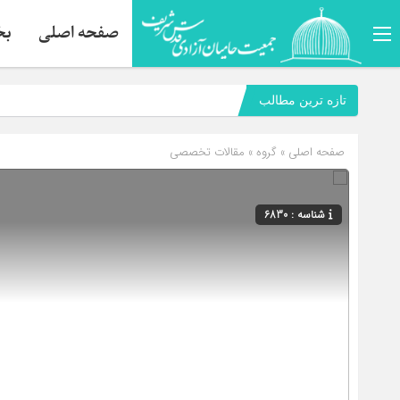
صفحه اصلی
بخ
تازه ترین مطالب
صفحه اصلی
» گروه »
مقالات تخصصي
شناسه : 6830