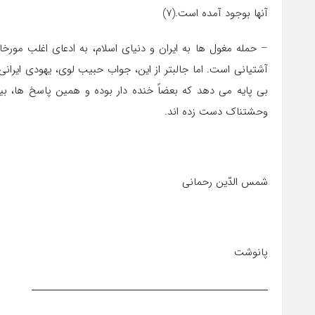
آنها بوجود آمده است.(7)
– حمله مغول ها به ايران و دنياي اسلام، به ادعاي اغلب مورخ
آشتياني است. اما جالبتر از اين، جواب حبيب لوي، يهودي ايران
بي پايه می دهد كه بعضاً خنده دار بوده و همين پاسخ ها، بي
وحشتناك دست زده اند.
شمس الدّين رحماني
پانوشت
ــــــــــــــــــــــــــــــــــــــــــــــــــــــــ