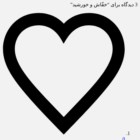
3 دیدگاه برای “خفّاش و خورشید”
0