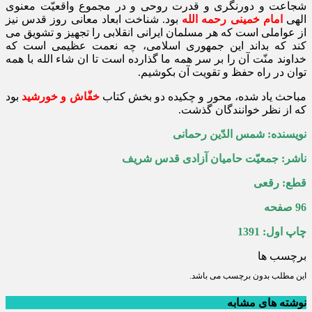
شجاعت و دورنگری و قدرت روحی و در مجموع واقعیّت معنوی
الهی
امام خمینی‌ رحمه‌ الله
بود. شناخت ابعاد معانی روز قدس نیز
از عواملی است که هر مسلمان ایرانی انقلابی را تجهیز و تشویق می‌
کند که بداند این جمهوری‌ اسلامی، چه نعمت عظیمی است که
خداوند منّت آن را بر سر همه ما گذارده است تا ان‌ شاء الله با همه
توان در راه حفظ و تقویت آن بکوشیم.
مباحث یاد شده، محور و چکیده دو بخش کتاب
خفّاش و خورشید
بود
که از نظر خوانندگان گذشت.
نویسنده: شمس‌ الدّین رحمانی
ناشر: جمعیّت حامیان آزادی قدس شریف
قطع: رقعی
96 صفحه
چاپ اول: 1391
برچسب ها
این مطلب بدون برچسب می باشد.
نوشته های مشابه