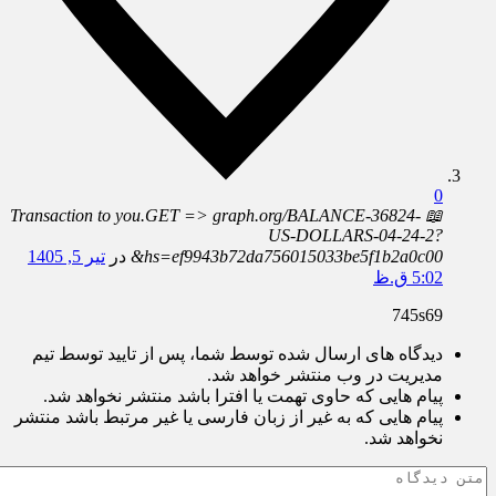
0
📖 Transaction to you.GET => graph.org/BALANCE-36824-
US-DOLLARS-04-24-2?
hs=ef9943b72da756015033be5f1b2a0c00&
در
تیر 5, 1405
5:02 ق.ظ
745s69
دیدگاه های ارسال شده توسط شما، پس از تایید توسط تیم
مدیریت در وب منتشر خواهد شد.
پیام هایی که حاوی تهمت یا افترا باشد منتشر نخواهد شد.
پیام هایی که به غیر از زبان فارسی یا غیر مرتبط باشد منتشر
نخواهد شد.