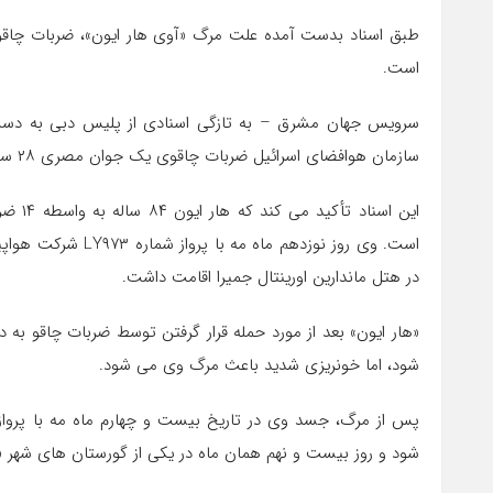
است.
سرویس جهان مشرق – به تازگی اسنادی از پلیس دبی به دست
سازمان هوافضای اسرائیل ضربات چاقوی یک جوان مصری ۲۸ ساله مقابل هتل «اورینتال جمیرا» در شیخ نشین دبی بوده است.
این اس
است. وی روز نوزدهم 
در هتل ماندارین اورینتال جمیرا اقامت داشت.
«هار ایون» بعد از مورد حمله قرار گرفتن توسط ضربات چاقو به
شود، اما خونریزی شدید باعث مرگ وی می شود.
شود و روز بیست و نهم همان ماه در یکی از گورستان های شهر 