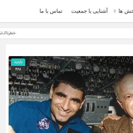
ش ها
آشنایی با جمعیت
تماس با ما
خطرناک‌تر از ناو، آن سلاحی
بازدید
468