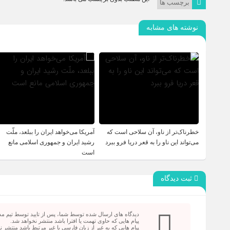
برچسب ها
نوشته های مشابه
خطرناک‌تر از ناو، آن سلاحی است که
آمریکا می‌خواهد ایران را ببلعد، ملّت
می‌تواند این ناو را به قعر دریا فرو ببرد
رشید ایران و جمهوری اسلامی مانع
است
ثبت دیدگاه
دیدگاه های ارسال شده توسط شما، پس از تایید توسط تیم م
پیام هایی که حاوی تهمت یا افترا باشد منتشر نخواهد شد.
پیام هایی که به غیر از زبان فارسی یا غیر مرتبط باشد منتشر 