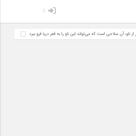
 است که می‌تواند این ناو را به قعر دریا فرو ببرد
آمریکا می‌خواهد ایران ر