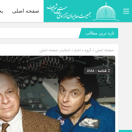
صفحه اصلی
بخ
تازه ترین مطالب
صفحه اصلی
» گروه »
اخبار
»
اسلایدر صفحه اصلی
شناسه : 8188