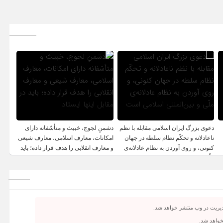
دعوی بزرگ ایران اسلامی مقابله با نظم
دشمنِ لجوج، خبیث و متأسّفانه دارای
ناعادلانه و تحکّم نظام سلطه در جهان
امکانات، معارف اسلامی، معارف شیعی
کنونی، و روی آوردن به نظام عادلانه‌ی
و معارف انقلابی را هدف قرار داده؛ باید
ملّی و بین‌المللی اسلامی است
در مقابل اینها ایستاد
دیریت در وب منتشر خواهد شد.
نخواهد شد.