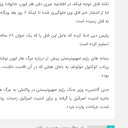
نکته قابل توجه اینکه، در اطلاعیه عبری دفن هار ایون، خانواده 
اما از انتشار خبر قتل
به قتل رسیده است.
پلیس دبی 
تسلیم کرده است.
رسانه های رژیم صهیونیستی پیش تر درباره مرگ هار ایون نوشته
پرتاب کوکتول مولوتف به داخل هتلی که در آن اقامت داشت، ب
بود».
«بنی گانتس»، وزیر جنگ رژیم صهیونیستی در واکنش به مرگ ها
جایزه امنیت اسرائیل را گرفته و برای امنیت اسرائیل زحمات زی
شدت جراحات وارده مُرد».
این مطلب بدون برچسب می باشد.