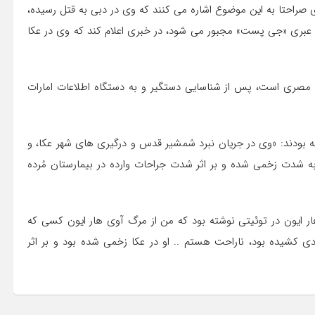
وی صراحتا به این موضوع اشاره می کنند که وی در دبی به قتل رسیده،
 وی جلوگیری شده تا اینکه ۸ روز بعد وبگاه عبری «جی پست» مجبور می شود، در خبری اعلام کند که وی در عکا
ادعا کرده که عامل این قتل را که یک جوان ۲۸ ساله مصری است، پس از شناسایی دستگیر و به دستگاه اطلاعات امارات
 بودند: «وی در جریان نبرد شمشیر قدس و درگیری‌ های شهر عکا، و
ه شدت زخمی شده و بر اثر شدت جراحات وارده در بیمارستان مُرده
ر ایون در توئیتی نوشته بود که من از مرگ آوی هار ایون کسی که
ادی کشیده بود، ناراحت هستم .. او در عکا زخمی شده بود و بر اثر