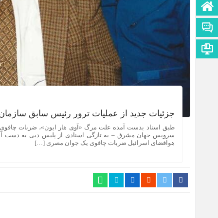
صفحه نخست
تماس با ما
اطلاعات سایت
جزئیات جدید از عملیات ترور رئیس سابق سازمان
سرویس جهان مشرق – به تازگی اسنادی از پلیس دبی به دست آم
هوافضای اسرائیل ضربات چاقوی یک جوان مصری […]