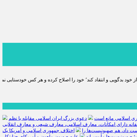
ی نماید٬ پس به تحقیق خویش را تباه نموده است.
هوری اسلامی مانع است
دعوی بزرگ ایران اسلامی مقابله با نظم
فانه دارای امکانات، معارف اسلامی، معارف شیعی و معارف انقلابی
کست داد، هم صهیونیست‌ها را
اختلاف جمهوری اسلامی و آمریکا یک
؛ صهیونیست‌ها مأیوس‌اند
علیه صهیون ملعون و آمریکای جنایتکار