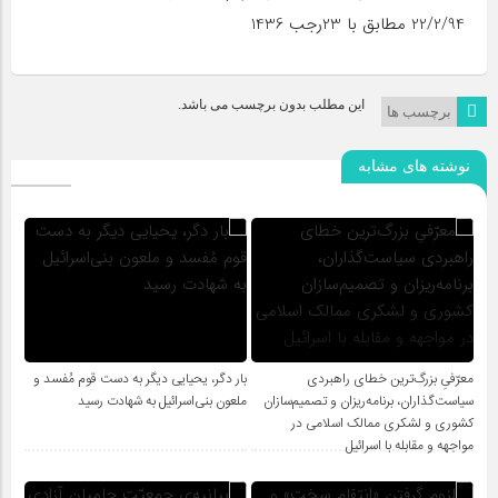
22/2/94 مطابق با 23رجب 1436
این مطلب بدون برچسب می باشد.
برچسب ها
نوشته های مشابه
معرّفیِ بزرگ‌ترین خطای راهبردی
بار دگر، یحیایی دیگر به دست قوم مُفسد و
سیاست‌گذاران، برنامه‌ریزان و تصمیم‌سازان
ملعون بنی‌اسرائیل به شهادت رسید
کشوری و لشکری ممالک اسلامی در
مواجهه و مقابله با اسرائیل