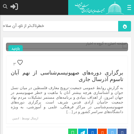
خطرناک‌تر از ناو، آن سلاحی اس
صفحه اصلی
» گروه »
اخبار
بازدید
388
شناسه : 3645
3
برگزاری دوره‌های صهیونیسم‌شناسی از نهم آبان
تاسوم آذرسال جاری
به گزارش روابط عمومی جمعیت:ترویج معارف فلسطین در میان نسل
جوان و آشناسازی هرچه بیشتر آنان با ماهیت و خطر صهیونیسم در
جهان امروز، از اهداف بنیادی و برنامه‌های مستمر تشكیلات مردم نهاد
جمعیت حامیان آزادی قدس شریف است. برگزاری دوره‌های
صهیونیسم‌شناسی در مراكز فرهنگی، علمی و آموزشی، به ویژه
دانشگاه‌های سراسر كشور و در […]
ارسال توسط :
ادمین