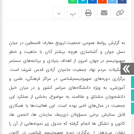
پ
پ
به گزارش روابط عمومی جمعیت:ترویج معارف فلسطین در میان
نسل جوان و آشناسازی هرچه بیشتر آنان با ماهیت و خطر
صهیونیسم در جهان امروز، از اهداف بنیادی و برنامه‌های مستمر
تشكیلات مردم نهاد جمعیت حامیان آزادی قدس شریف است.
برگزاری دوره‌های صهیونیسم‌شناسی در مراكز فرهنگی، علمی و
صفحه نخست
آموزشی، به ویژه دانشگاه‌های سراسر كشور و در میان خیل
تماس با ما
دانشجویان مشتاق و علاقمند به موضوع، بخشی از عملكرد این
جمعیت در سال‌های اخیر بوده است. این فعالیت‌ها با همكاری
اطلاعات سایت
قابل ستایش برخی مسؤولان ذی‌ربط، سازمان ها، انجمن ها،
كانون و تشكل ها انجام گرفته كه جدول زیر نمونه‌هایی از آن را
نشان می‌دهد: 1- برگزاری دوره صهیونیسم شناسی در كانون