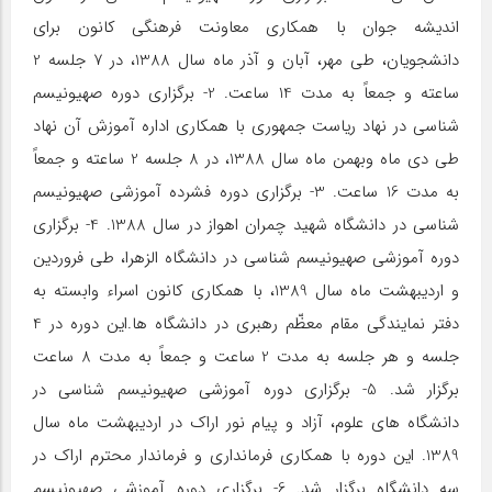
اندیشه جوان با همكاری معاونت فرهنگی كانون برای
دانشجویان، طی مهر، آبان و آذر ماه سال 1388، در 7 جلسه 2
ساعته و جمعاً به مدت 14 ساعت. 2- برگزاری دوره صهیونیسم
شناسی در نهاد ریاست جمهوری با همكاری اداره آموزش آن نهاد
طی دی ماه وبهمن ماه سال 1388، در 8 جلسه 2 ساعته و جمعاً
به مدت 16 ساعت. 3- برگزاری دوره فشرده آموزشی صهیونیسم
شناسی در دانشگاه شهید چمران اهواز در سال 1388. 4- برگزاری
دوره آموزشی صهیونیسم شناسی در دانشگاه الزهرا، طی فروردین
و اردیبهشت ماه سال 1389، با همكاری كانون اسراء وابسته به
دفتر نمایندگی مقام معظّم رهبری در دانشگاه ها.این دوره در 4
جلسه و هر جلسه به مدت 2 ساعت و جمعاً به مدت 8 ساعت
برگزار شد. 5- برگزاری دوره آموزشی صهیونیسم شناسی در
دانشگاه های علوم، آزاد و پیام نور اراك در اردیبهشت ماه سال
1389. این دوره با همكاری فرمانداری و فرماندار محترم اراك در
سه دانشگاه برگزار شد. 6- برگزاری دوره آموزشی صهیونیسم