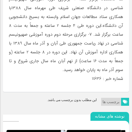
شناسی در دانشگاه صنعتی شریف طی مهرماه سال 1388با
همكاری ستاد مطالعات جهان اسلام وابسته به بسیج دانشجویی
آن دانشگاه.این دوره طی 4 جلسه 2 ساعته و جمعاً به مدت 8
ساعت برگزار شد. 7- برگزاری مرحله دوم دوره آموزشی صهیونیسم
شناسی در نهاد ریاست جمهوری طی آبان و آذر ماه سال 1389 با
همكاری اداره آموزش آن نهاد. این دوره در 8 جلسه 2 ساعته (و
جمعاً به مدت 16 ساعت) از نهم آبان ماه سال جاری شروع و تا
سوم آذر ماه به پایان خواهد رسید.
شماره خبر : 11636
این مطلب بدون برچسب می باشد.
برچسب ها
نوشته های مشابه