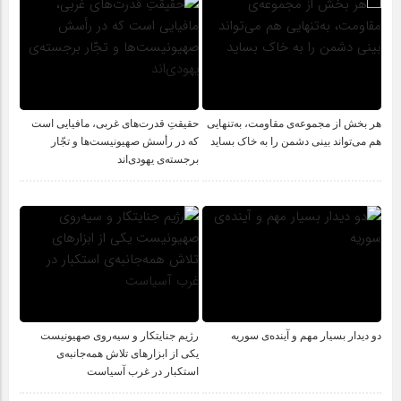
هر بخش از مجموعه‌ی مقاومت، به‌تنهایی
حقیقتِ قدرت‌های غربی، مافیایی است
هم می‌تواند بینی دشمن را به خاک بساید
که در رأسش صهیونیست‌ها و تجّار
برجسته‌ی یهودی‌اند
دو دیدار بسیار مهم و آینده‌ی سوریه
رژیم جنایتکار و سیه‌‌روی صهیونیست
یکی از ابزارهای تلاش همه‌جانبه‌ی
استکبار در غرب آسیاست