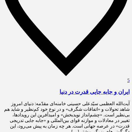
5
ایران و جابه جایی قدرت در دنیا
آیت‌الله العظمی سیّدعلی حسینی خامنه‌ای مقدّمه: دنیای امروز
شاهد تحولات و «اتفاقات شگرف» و در نوع خود كم‌نظیر و شاید هم
بی‌نظیر است. «چشم‌انداز نویدبخش» و امیدآفرین این رویدادها،
تغییر در معادلات و موازنه قوای بین‌المللی و «جابه جایی تدریجی
قدرت» در عرصه جهانی است. هر چه زمان به پیش می‌رود، این
دگرگونی‌های بزرگ، بیشتر […]