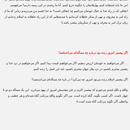
این جا باید استفاده کنیم پول‌هایمان را چگونه خرج کنیم. آیا ما رشدی در این زمینه داریم؟ می‌فهمیم
انفاقی که در راه خدا به خیال خودمان می‌کنیم چه انفاقی است؟ به خدا قسم من می‌ترسم زیانی که ما از
راه امر به معروف و نهی از منکر جاهلانه کرده‌ایم یا صدمه‌هایی که از این راه جاهلانه به اسلام زده‌ایم از
زیان ترک امر به معرف و نهی از منکرمان بیشتر باشد.3
اگر پیغمبر امروز زنده بود درباره‌ چه مسأله‌ای می‌اندیشید؟
… اگر می‌خواهیم به خودمان ارزش بدهیم، اگر می‌خواهیم قیمت پیدا کنیم، اگر می‌خواهیم در نزد خدا و
پیغمبر محترم باشیم، در نزد ملل جهان محترم باشیم، باید این اصل را زنده کنیم.
اگر پیغمبر اسلام زنده می‌بود امروز چه می‌کرد؟ در بارة چه مسأله‌ای می‌اندیشید؟
واللهِ و باللهِ قسم می‌خورم که پیغمبر اکرم در قبر مقدسش امروز از یهود می‌لرزد. این یک مسأله دو دو تا
چهار تاست. اگر کسی نگوید، گناه کرده است. من اگر نگویم واللهِ مرتکب گناه شده‌ام و هر خطیب و
واعظی اگر نگوید مرتکب گناه شده است.4