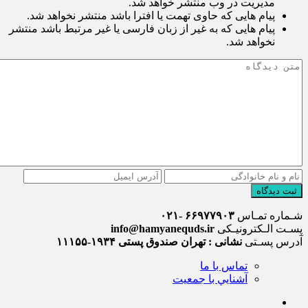
مدیریت در وب منتشر خواهد شد.
پیام هایی که حاوی تهمت یا افترا باشد منتشر نخواهد شد.
پیام هایی که به غیر از زبان فارسی یا غیر مرتبط باشد منتشر
نخواهد شد.
ثبت دیدگاه
شـماره تمـاس
۶۶۹۷۷۹۰۳ -۰۲۱
پسـت الـکترونیـکی
info@hamyanequds.ir
آدرس پسـتی
نشانی : تهران صندوق پستی ۱۹۳۴-۱۱۱۵۵
تماس با ما
آشنايي با جمعيت