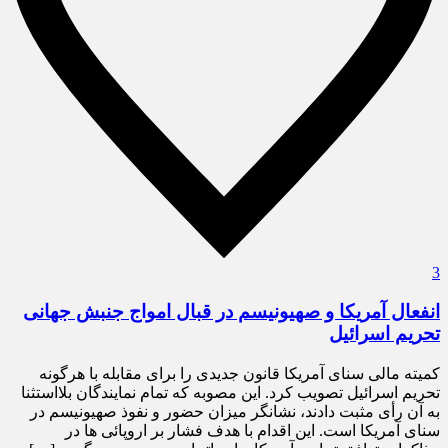
3
انفعال آمریکا و صهیونیسم در قبال امواج جنبش جهانی
تحریم اسرائیل
کمیته مالی سنای آمریکا قانون جدیدی را برای مقابله با هرگونه
تحریم اسرائیل تصویب کرد. این مصوبه که تمام نمایندگان بلااستثنا
به آن رأی مثبت دادند، نشانگر میزان حضور و نفوذ صهیونیسم در
سنای آمریکا است. این اقدام با هدف فشار بر اروپائی ها در