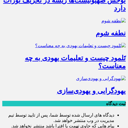
توحّش صهیونیست‌ها ریشه در تحریف تورات
دارد
نطفه شوم
تَلمود چیست و تعلیمات یهودی به چه
معناست؟
یهودگرایی و یهودی‌سازی
ثبت دیدگاه
دیدگاه های ارسال شده توسط شما، پس از تایید توسط تیم
مدیریت در وب منتشر خواهد شد.
پیام هایی که حاوی تهمت یا افترا باشد منتشر نخواهد شد.