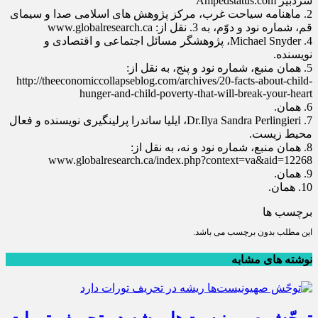
سردبیر Ampedstatus.com
2. ماهنامه سیاحت غرب، مرکز پژوهش های اسلامی صدا و سیمای
قم، شماره نود و دوّم، به 3. نقل از: www.globalresearch.ca
Michael Snyder .4، پژوهشگر مسائل اجتماعی و اقتصادی و
نویسنده.
5. همان منبع، شماره نود و پنج، به نقل از:
http://theeconomiccollapseblog.com/archives/20-facts-about-child-
hunger-and-child-poverty-that-will-break-your-heart
6. همان.
Dr.Ilya Sandra Perlingieri .7، ایلیا ساندرا پرلینگیری نویسنده و فعال
محیط زیست.
8. همان منبع، شماره نود و نه، به نقل از:
www.globalresearch.ca/index.php?context=va&aid=12268
9. همان.
10. همان.
برچسب ها
این مطلب بدون برچسب می باشد.
نوشته های مشابه