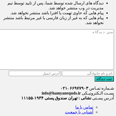
دیدگاه های ارسال شده توسط شما، پس از تایید توسط تیم
مدیریت در وب منتشر خواهد شد.
پیام هایی که حاوی تهمت یا افترا باشد منتشر نخواهد شد.
پیام هایی که به غیر از زبان فارسی یا غیر مرتبط باشد منتشر
نخواهد شد.
ثبت دیدگاه
شـماره تمـاس
۶۶۹۷۷۹۰۳ -۰۲۱
پسـت الـکترونیـکی
info@hamyanequds.ir
آدرس پسـتی
نشانی : تهران صندوق پستی ۱۹۳۴-۱۱۱۵۵
تماس با ما
آشنايي با جمعيت