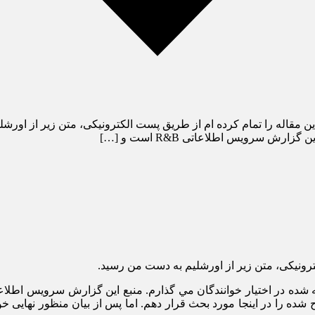
مقاله را تمام کرده‏ ام از طریق پست الکترونیکی، متن زیر از اورشليم 
ش سرویس اطلاعاتی R&B است و […]
کترونیکی، متن زیر از اورشليم به دست من رسید.
 شده را در اینجا مورد بحث قرار دهم. اما پس از بیان منظور نهایی خ