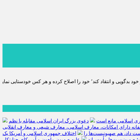
ه تحقیق خویش را تباه نموده است.
هوری اسلامی مانع است
دعوی بزرگ ایران اسلامی مقابله با نظم
فانه دارای امکانات، معارف اسلامی، معارف شیعی و معارف انقلابی
کست داد، هم صهیونیست‌ها را
اختلاف جمهوری اسلامی و آمریکا یک
؛ صهیونیست‌ها مأیوس‌اند
علیه صهیون ملعون و آمریکای جنایتکار