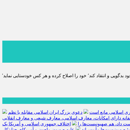
یق خویش را تباه نموده است.
هوری اسلامی مانع است
دعوی بزرگ ایران اسلامی مقابله با نظم
فانه دارای امکانات، معارف اسلامی، معارف شیعی و معارف انقلابی
کست داد، هم صهیونیست‌ها را
اختلاف جمهوری اسلامی و آمریکا یک
؛ صهیونیست‌ها مأیوس‌اند
علیه صهیون ملعون و آمریکای جنایتکار