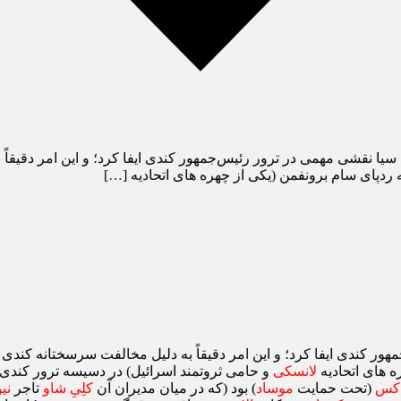
سیا نقشی مهمی در ترور رئیس‌جمهور کندی ایفا کرد؛ و این امر دقیقا
ردپای سام برونفمن (یکی از چهره ‌های اتحادیه […]
ور کندی ایفا کرد؛ و این امر دقیقاً به دلیل مخالفت سرسختانه کندی
 ‌های اتحادیه
لانسکی
و حامی ثروتمند اسرائیل) در دسیسه ترور کندی ن
دکس
(تحت حمایت
موساد
) بود (که در میان مدیران آن
کلِیِ شاو
تاجر
نی