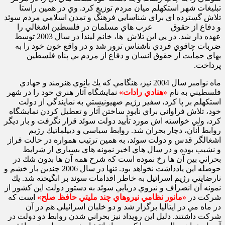
تبليغات شهر استكهلم ميان مردم توزيع كرد. وي در همين راستا
تلاش گسترده‌ اي براي شناسايي فرهنگ و تمدن اسلامي مردم سوئد
و دفاع از حقوق عرب‌ هاي مسلمان در فلسطين اشغالي را
عهده دار شد. در پي اين تلاش ها، خانم ليندا در سال 2003 توسط
ضربات چاقوي فردي ناشناس ترور شد و در واقع خون خود را به
بهاي حمايت از حقوق انسان و دفاع از مردم بي پناه فلسطين
پرداخت.
ماه نوامبر سال 2004 نيز، هنگامي كه يك بانوي هنرمند و جهادي
فلسطيني به نام
«هنادي رادات»
نمايشگاه آثار هنري خود را در شهر
استكهلم بر پا كرد، سفير رژيم صهيونيستي به نمايندگي از دولت
خود، تلاش فراواني براي نابود ساختن آثار و تعطيل كردن نمايشگاه
كرد، ولي خواسته ‌اش مورد تأييد دولت سوئد قرار نگرفت و بار ديگر
روابط آنان، دچار بحران شد. روابط سياسي و ديپلماتيك رژيم
اشغالگر قدس و دولت سوئد، به همين ترتيب همواره در حالت فراز
و نشيب بوده و در سال ‌هاي اخير نمونه‌ هاي بسياري از شرايط
بحراني بين آن ‌ها رخ نموده است كه شرح همه آن ‌ها بدون شك در
حوصله اين يادداشت نخواهد بود. تنها در سال 2006 چندين بار خشم و
نارضايتي رژيم اسرائيل به خاطر اقدامات سوئد بر انگيخته شد. يك
نمونه آن انصراف و نيروي دريايي سوئد به دستور دولت اين كشور از
شركت در
«مانور نظامي نيروهاي چند مليتي حافظ صلح»
است كه
در ماه مي در ايتاليا برگزار شد و دو خلبان اسرائيلي هم در آن
شركت داشتند. دليل اين رويداد نيز بحراني شدن روابط دو دولت در