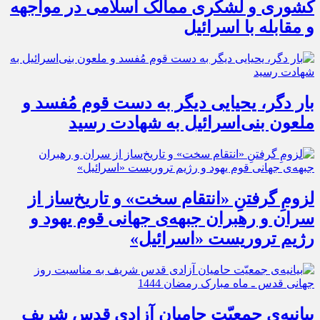
کشوری و لشکری ممالک اسلامی در مواجهه
و مقابله با اسرائیل
بار دگر، یحیایی دیگر به دست قوم مُفسد و
ملعون بنی‌اسرائیل به شهادت رسید
لزومِ گرفتنِ «انتقام سخت» و تاریخ‌ساز از
سران و رهبران جبهه‌ی جهانی قوم یهود و
رژیم تروریست «اسرائیل»
بیانیه‌ی جمعیّت حامیان آزادی قدس شریف