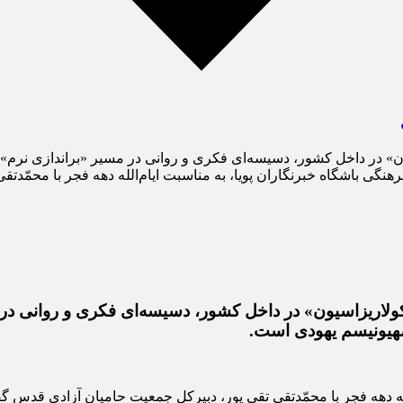
در داخل کشور، دسیسه‌ای فکری و روانی در مسیر «براندازی نرم» و ک
نگی باشگاه خبرنگاران پویا، به مناسبت ایام‌الله دهه فجر با محمّدت
اریزاسیون» در داخل کشور، دسیسه‌ای فکری و روانی در مس
 صهیونیسم یهودی است.
لله دهه فجر با محمّدتقی تقی پور، دبیرکل جمعیت حامیان آزادی قدس گ