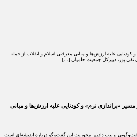
ودتایی علیه ارزش‌ها و مبانی معرفتی اسلام و انقلاب از جمله
قی تقی پور، دبیرکل جمعیت حامیان […]
یر «براندازی نرم» و کودتایی علیه ارزش‌ها و مبانی
فت‌وگویی ترتیب دادیم. محوریت این گفت‌وگو درباره اندیشه‌ای است