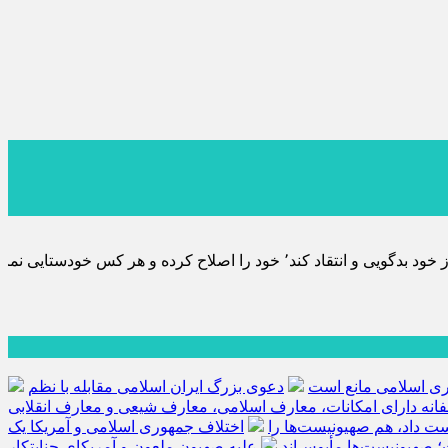
 به تحقیق خویش را تباه نموده است.
هوری اسلامی مانع است
دعوی بزرگ ایران اسلامی مقابله با نظم
فانه دارای امکانات، معارف اسلامی، معارف شیعی و معارف انقلابی
کست داد، هم صهیونیست‌ها را
اختلاف جمهوری اسلامی و آمریکا یک
؛ صهیونیست‌ها مأیوس‌اند
علیه صهیون ملعون و آمریکای جنایتکار