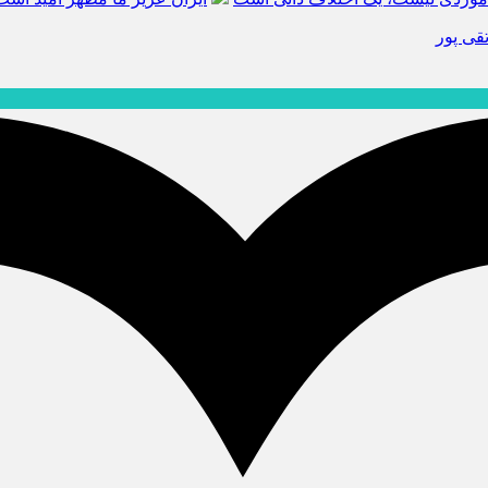
قی پور